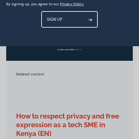
By signing up, you agree to our
Privacy Policy
Related content
How to respect privacy and free
expression as a tech SME in
Kenya (EN)